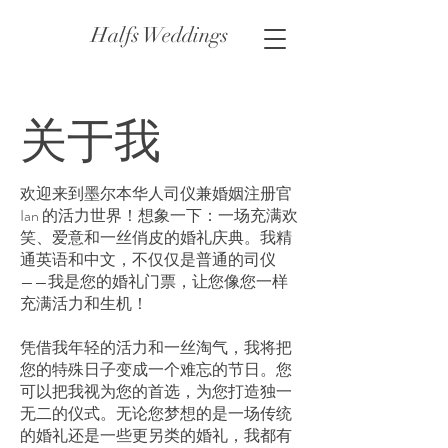
Halfs Weddings
关于我
欢迎来到墨尔本华人司仪兼婚姻注册官
Ian 的活力世界！想象一下：一场充满欢
笑、爱意和一丝俏皮的婚礼庆典。我精
通英语和中文，不仅仅是普通的司仪
——我是您的婚礼门票，让您像您一样
充满活力和生机！
凭借我年轻的活力和一丝淘气，我将把
您的特殊日子变成一个难忘的节日。您
可以把我视为您的首选，为您打造独一
无二的仪式。无论您梦想的是一场传统
的婚礼还是一些更另类的婚礼，我都有