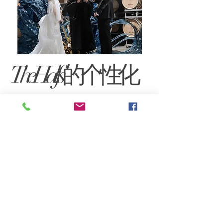
The Halfs 的个性化
服务
在 Halfs，我们相信您的婚礼仪式应
该反映出您作为一对夫妇的个性。这
就是为什么我们提供一系列可定制的
套餐来满足您的需求和偏好，从传统
到现代，应有尽有。有了 Halfs，您
可以确保您的婚礼仪式将成为您和您
的客人永生难忘的独一无二的体验。