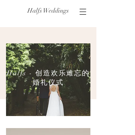
Halfs Weddings
Halfs - 创造欢乐难忘的
婚礼仪式