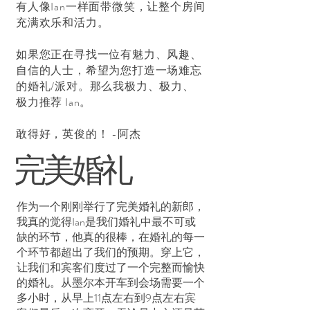
有人像Ian一样面带微笑，让整个房间
充满欢乐和活力。
如果您正在寻找一位有魅力、风趣、
自信的人士，希望为您打造一场难忘
的婚礼/派对。那么我极力、极力、
极力推荐 Ian。
敢得好，英俊的！ -阿杰
完美婚礼
作为一个刚刚举行了完美婚礼的新郎，
我真的觉得Ian是我们婚礼中最不可或
缺的环节，他真的很棒，在婚礼的每一
个环节都超出了我们的预期。穿上它，
让我们和宾客们度过了一个完整而愉快
的婚礼。从墨尔本开车到会场需要一个
多小时，从早上11点左右到9点左右宾