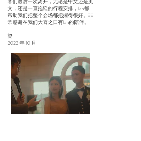
客们最后一次离开，无论是中文还是英
文，还是一直拖延的行程安排，Ian都
帮助我们把整个会场都把握得很好。非
常感谢在我们大喜之日有Ian的陪伴。
梁
2023 年 10 月